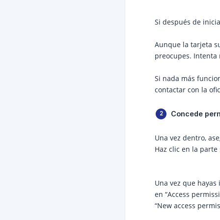
Si después de inicia
Aunque la tarjeta s
preocupes. Intenta 
Si nada más funcion
contactar con la of
Concede perm
Una vez dentro, as
Haz clic en la part
Una vez que hayas i
en “Access permissi
“New access permis