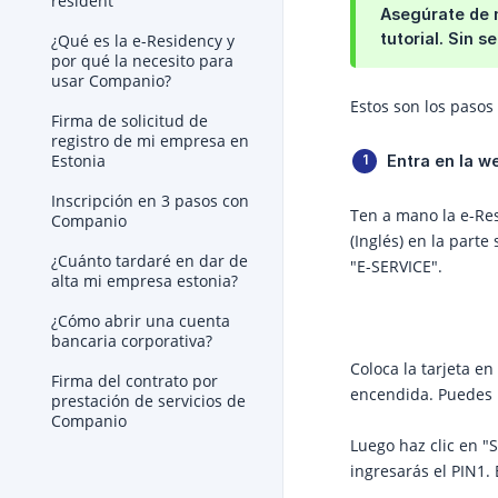
resident
Asegúrate de m
tutorial. Sin 
¿Qué es la e-Residency y
por qué la necesito para
usar Companio?
Estos son los pasos
Firma de solicitud de
registro de mi empresa en
Estonia
Entra en la w
Inscripción en 3 pasos con
Ten a mano la e-Res
Companio
(Inglés) en la parte
¿Cuánto tardaré en dar de
"E-SERVICE".
alta mi empresa estonia?
¿Cómo abrir una cuenta
bancaria corporativa?
Coloca la tarjeta en
Firma del contrato por
encendida. Puedes i
prestación de servicios de
Companio
Luego haz clic en "S
ingresarás el PIN1.