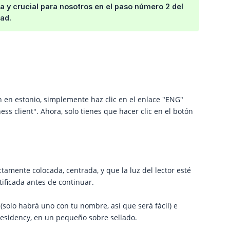
a y crucial para nosotros en el paso número 2 del
dad.
ón en estonio, simplemente haz clic en el enlace "ENG"
ss client". Ahora, solo tienes que hacer clic en el botón
ctamente colocada, centrada, y que la luz del lector esté
ificada antes de continuar.
o (solo habrá uno con tu nombre, así que será fácil) e
-Residency, en un pequeño sobre sellado.