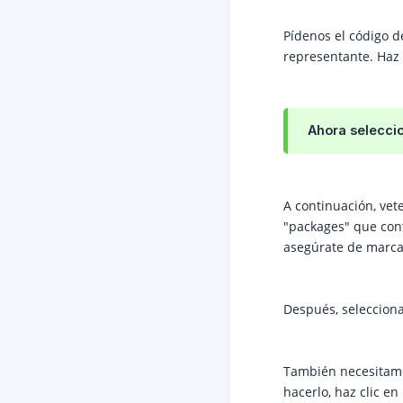
Pídenos el código d
representante. Haz 
Ahora selecci
A continuación, vete
"packages" que con
asegúrate de marca
Después, selecciona
También necesitamos
hacerlo, haz clic e