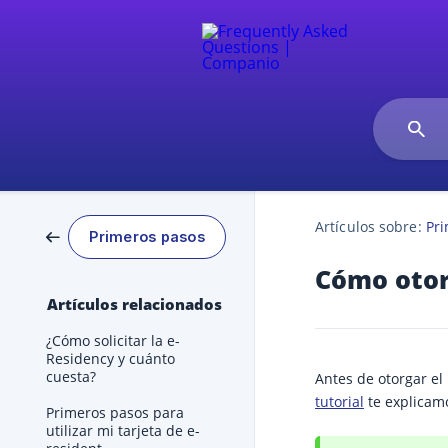
Artículos sobre:
Pr
Primeros pasos
Cómo otor
Artículos relacionados
¿Cómo solicitar la e-
Residency y cuánto
cuesta?
Antes de otorgar el 
tutorial
te explicam
Primeros pasos para
utilizar mi tarjeta de e-