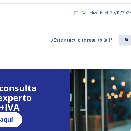
Actualizado el: 29/10/202
Sí
¿Este artículo te resultó útil?
consulta
experto
€+IVA
 aquí