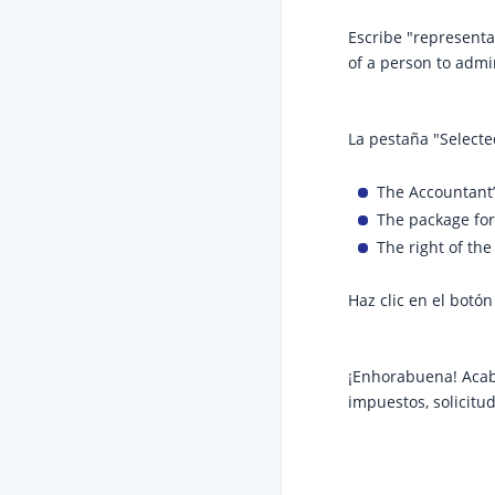
Escribe "representa
of a person to admin
La pestaña "Selecte
The Accountant’
The package for
The right of the
Haz clic en el botó
¡Enhorabuena! Acab
impuestos, solicitu