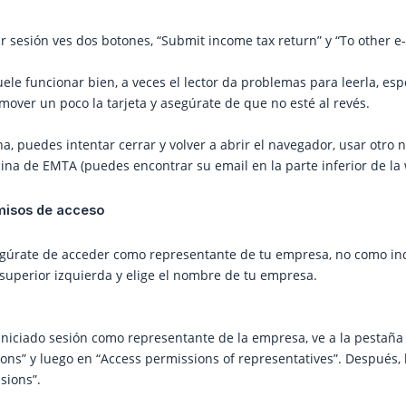
r sesión ves dos botones, “Submit income tax return” y “To other e-s
uele funcionar bien, a veces el lector da problemas para leerla, esp
mover un poco la tarjeta y asegúrate de que no esté al revés.
a, puedes intentar cerrar y volver a abrir el navegador, usar otro 
icina de EMTA (puedes encontrar su email en la parte inferior de la
isos de acceso
egúrate de acceder como representante de tu empresa, no como ind
e superior izquierda y elige el nombre de tu empresa.
niciado sesión como representante de la empresa, ve a la pestaña "S
ons” y luego en “Access permissions of representatives”. Después, 
sions”.