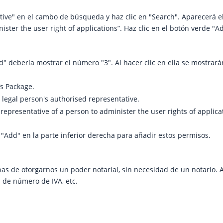
tive" en el cambo de búsqueda y haz clic en "Search". Aparecerá e
ister the user right of applications”. Haz clic en el botón verde "A
d" debería mostrar el número "3". Al hacer clic en ella se mostrará
s Package.
 legal person's authorised representative.
 representative of a person to administer the user rights of applic
n "Add" en la parte inferior derecha para añadir estos permisos.
as de otorgarnos un poder notarial, sin necesidad de un notario.
d de número de IVA, etc.