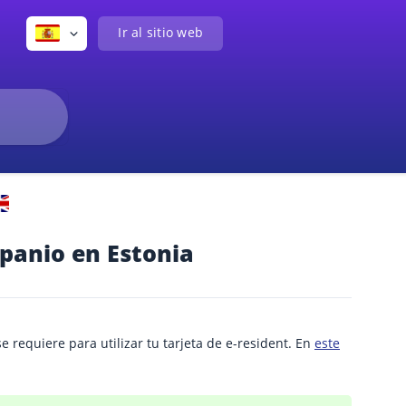
Ir al sitio web
panio en Estonia
e requiere para utilizar tu tarjeta de e-resident. En
este