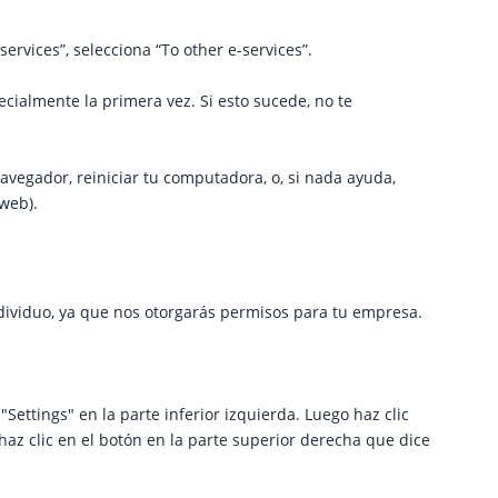
ervices”, selecciona “To other e-services”.
ecialmente la primera vez. Si esto sucede, no te
navegador, reiniciar tu computadora, o, si nada ayuda,
 web).
ividuo, ya que nos otorgarás permisos para tu empresa.
ettings" en la parte inferior izquierda. Luego haz clic
haz clic en el botón en la parte superior derecha que dice