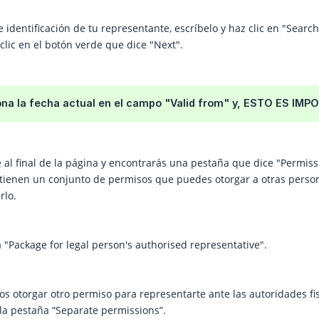
e identificación de tu representante, escríbelo y haz clic en "Sear
clic en el botón verde que dice "Next".
ona la fecha actual en el campo "Valid from" y, ESTO ES IMP
 al final de la página y encontrarás una pestaña que dice "Permissi
tienen un conjunto de permisos que puedes otorgar a otras person
rlo.
 "Package for legal person's authorised representative".
 otorgar otro permiso para representarte ante las autoridades fis
n la pestaña “Separate permissions”.