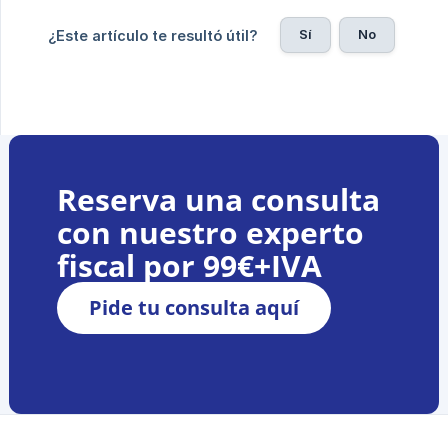
Sí
No
¿Este artículo te resultó útil?
Reserva una consulta
con nuestro experto
fiscal por 99€+IVA
Pide tu consulta aquí