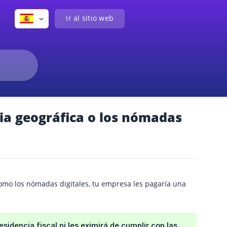
Ir al sitio web
ia geográfica o los nómadas
como los nómadas digitales, tu empresa les pagaría una
sidencia fiscal ni les eximirá de cumplir con las