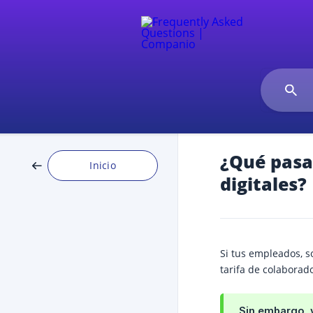
¿Qué pasa
Inicio
digitales?
Si tus empleados, s
tarifa de colaborado
Sin embargo, v