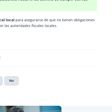
para asegurarse de que no tienen obligaciones
al local
 las autoridades fiscales locales.
3
No