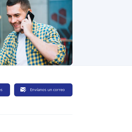
os
Envíanos un correo