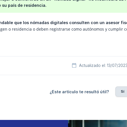
 su país de residencia.
dable que los nómadas digitales consulten con un asesor fisc
igen o residencia o deben registrarse como autónomos y cumplir con
Actualizado el: 13/07/202
Sí
¿Este artículo te resultó útil?