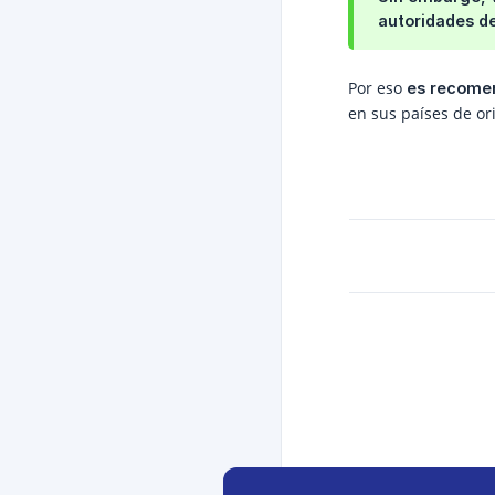
autoridades de
Por eso
es recomen
en sus países de or