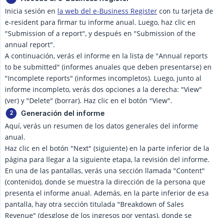
Inicia sesión en
la web del e-Business Register
con tu tarjeta de
e-resident para firmar tu informe anual. Luego, haz clic en
"Submission of a report", y después en "Submission of the
annual report".
A continuación, verás el informe en la lista de "Annual reports
to be submitted" (informes anuales que deben presentarse) en
"Incomplete reports" (informes incompletos). Luego, junto al
informe incompleto, verás dos opciones a la derecha: "View"
(ver) y "Delete" (borrar). Haz clic en el botón "View".
Generación del informe
Aquí, verás un resumen de los datos generales del informe
anual.
Haz clic en el botón "Next" (siguiente) en la parte inferior de la
página para llegar a la siguiente etapa, la revisión del informe.
En una de las pantallas, verás una sección llamada "Content"
(contenido), donde se muestra la dirección de la persona que
presenta el informe anual. Además, en la parte inferior de esa
pantalla, hay otra sección titulada "Breakdown of Sales
Revenue" (desglose de los ingresos por ventas), donde se