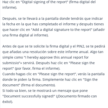
Haz clic en "Digital signing of the report" (firma digital del
informe).
Después, se te llevará a la pantalla donde tendrás que indicar
la fecha en la que has completado el informe y después tienes
que hacer clic en "Add a digital signature to the report" (añadir
una firma digital al informe).
Antes de que se te solicite la firma digital y el PIN2, se te pedirá
que añadas una resolución sobre este informe anual. Algo tan
simple como "I hereby approve this annual report for
submissio"» servirá. Después haz clic en "Please sign the
report" (por favor, firma el informe).
Cuando hagas clic en "Please sign the report", verás la pantalla
donde te piden la firma. Simplemente haz clic en "Sign the
document" (firma el documento).
Si todo va bien, se te mostrará un mensaje que pone
"Document successfully signed!" (¡Documento firmado con
éxito!).