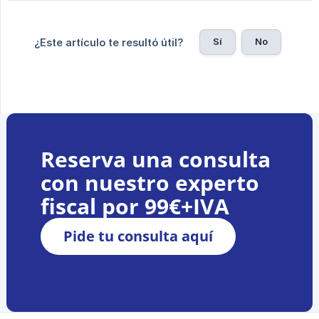
Sí
No
¿Este artículo te resultó útil?
Reserva una consulta
con nuestro experto
fiscal por 99€+IVA
Pide tu consulta aquí