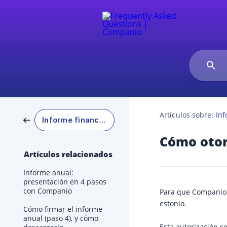
Artículos sobre:
Inf
Informe financiero anual
Cómo otor
Artículos relacionados
Informe anual:
presentación en 4 pasos
con Companio
Para que Companio 
estonio.
Cómo firmar el informe
anual (paso 4), y cómo
Esta autorización s