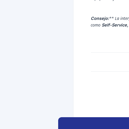
** La inter
Consejo:
como 
Self-Service,