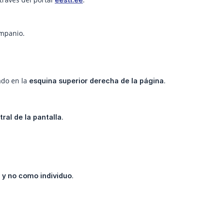
ompanio.
ado en la
.
esquina superior derecha de la página
.
tral de la pantalla
.
y no como individuo