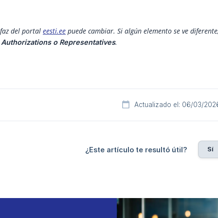
faz del portal 
eesti.ee
 puede cambiar. Si algún elemento se ve diferente,
.
 Authorizations o Representatives
Actualizado el: 06/03/202
Sí
¿Este artículo te resultó útil?