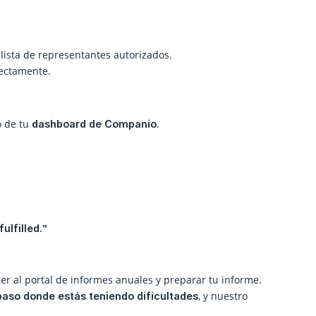
lista de representantes autorizados.
rectamente.
o de tu
.
dashboard de Companio
fulfilled.”
 al portal de informes anuales y preparar tu informe.
, y nuestro
paso donde estás teniendo dificultades