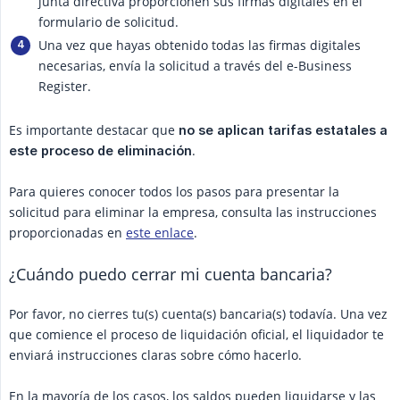
junta directiva proporcionen sus firmas digitales en el
formulario de solicitud.
Una vez que hayas obtenido todas las firmas digitales
necesarias, envía la solicitud a través del e-Business
Register.
Es importante destacar que
no se aplican tarifas estatales a 
.
este proceso de eliminación
Para quieres conocer todos los pasos para presentar la
solicitud para eliminar la empresa, consulta las instrucciones
proporcionadas en
este enlace
.
¿Cuándo puedo cerrar mi cuenta bancaria?
Por favor, no cierres tu(s) cuenta(s) bancaria(s) todavía. Una vez
que comience el proceso de liquidación oficial, el liquidador te
enviará instrucciones claras sobre cómo hacerlo.
En la mayoría de los casos, los saldos pueden liquidarse y las