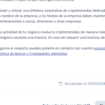
eer y utilizar una billetera corporativa de criptomonedas dedicada
 a nombre de la empresa, y los fondos de la empresa deben manten
ertenecientes a socios, directores u otras empresas.
i la actividad de tu negocio involucra criptomonedas de manera má
 negocio necesita una licencia. En caso de requerir una licencia, 
egunta al respecto, puedes ponerte en contacto con nuestro
equipo
olítica de Bancos y Criptowallets Admitidos
.
Actualizado el: 05/03/202