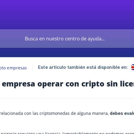
Este artículo también está disponible en:
ipto empresas
empresa operar con cripto sin lice
á relacionada con las criptomonedas de alguna manera,
debes evalu
tu negocio requiere una licencia, lamentablemente no podemos prop