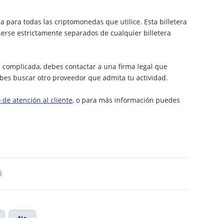
 para todas las criptomonedas que utilice. Esta billetera
erse estrictamente separados de cualquier billetera
s complicada, debes contactar a una firma legal que
debes buscar otro proveedor que admita tu actividad.
 de atención al cliente
, o para más información puedes
6