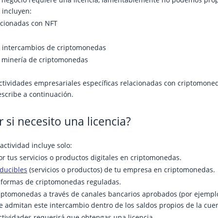
incluyen:
acionadas con NFT
 intercambios de criptomonedas
 minería de criptomonedas
tividades empresariales específicas relacionadas con criptomoned
scribe a continuación.
si necesito una licencia?
 actividad incluye solo:
or tus servicios o productos digitales en criptomonedas.
ducibles
(servicios o productos) de tu empresa en criptomonedas.
taformas de criptomonedas reguladas.
iptomonedas a través de canales bancarios aprobados (por ejemplo
e admitan este intercambio dentro de los saldos propios de la cue
tividades requerirá que obtengas una licencia.