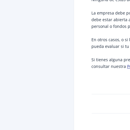
La empresa debe pos
debe estar abierta
personal o fondos p
En otros casos, o s
pueda evaluar si tu
Si tienes alguna pr
consultar nuestra
P