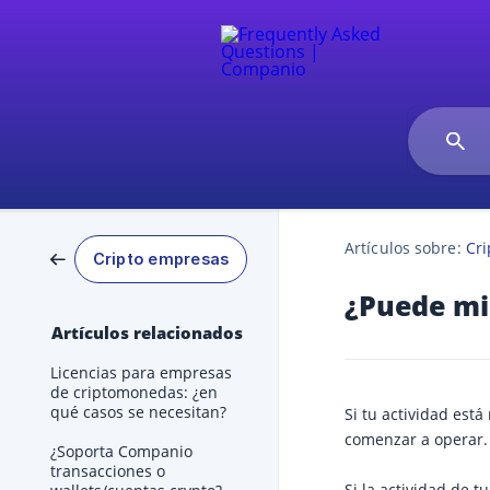
Artículos sobre:
Cr
Cripto empresas
¿Puede mi 
Artículos relacionados
Licencias para empresas
de criptomonedas: ¿en
qué casos se necesitan?
Si tu actividad est
comenzar a operar.
¿Soporta Companio
transacciones o
Si la actividad de 