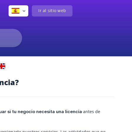
Ir al sitio web
ncia?
antes de
ar si tu negocio necesita una licencia
orcionarte nuestros servicios. Las actividades que no