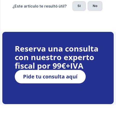
Sí
No
¿Este artículo te resultó útil?
Reserva una consulta
con nuestro experto
fiscal por 99€+IVA
Pide tu consulta aquí