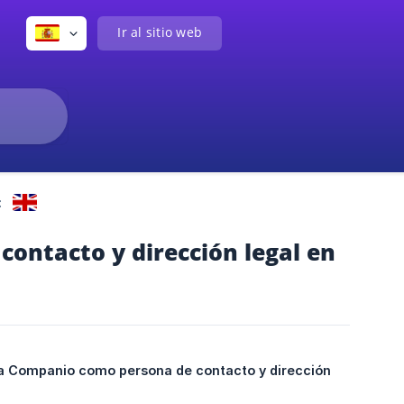
Ir al sitio web
:
ontacto y dirección legal en
 a Companio como persona de contacto y dirección 