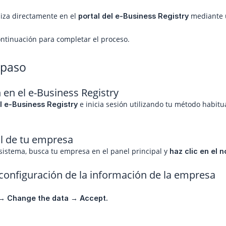
liza directamente en el
mediante u
portal del e-Business Registry
ontinuación para completar el proceso.
 paso
n en el e-Business Registry
e inicia sesión utilizando tu método habitu
el e-Business Registry
fil de tu empresa
sistema, busca tu empresa en el panel principal y
haz clic en el
 configuración de la información de la empresa
 → Change the data → Accept.