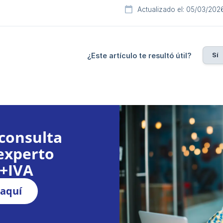
Actualizado el: 05/03/202
Sí
¿Este artículo te resultó útil?
consulta
experto
€+IVA
 aquí