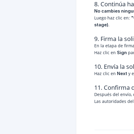
8. Continúa ha
No cambies ningu
Luego haz clic en:
 
.
stage)
9. Firma la sol
En la etapa de firma
Haz clic en
par
Sign
10. Envía la so
Haz clic en
y e
Next
11. Confirma q
Después del envío,
Las autoridades del