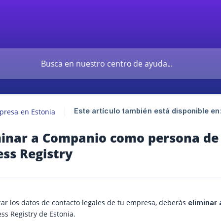
Este artículo también está disponible en
presa en Estonia
inar a Companio como persona de c
ess Registry
izar los datos de contacto legales de tu empresa, deberás
eliminar
ss Registry de Estonia.