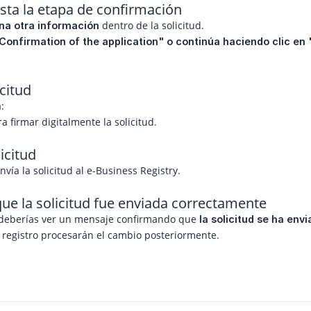
sta la etapa de confirmación
dentro de la solicitud.
na otra información
"Confirmation of the application" o continúa haciendo clic en "
icitud
:
a firmar digitalmente la solicitud.
licitud
nvía la solicitud al e-Business Registry.
ue la solicitud fue enviada correctamente
 deberías ver un mensaje confirmando que
la solicitud se ha en
 registro procesarán el cambio posteriormente.