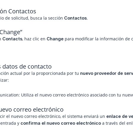
ción Contactos
io de solicitud, busca la sección
.
Contactos
 “Change”
ón
, haz clic en
para modificar la información de c
Contacts
Change
os datos de contacto
ación actual por la proporcionada por tu
nuevo proveedor de serv
izar:
ication: Utiliza el nuevo correo electrónico asociado con tu nuev
 nuevo correo electrónico
ir el nuevo correo electrónico, el sistema enviará un
enlace de ve
 entrada y
a través del en
confirma el nuevo correo electrónico