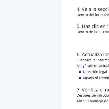
4. Ve a la sec
Dentro del formular
5. Haz clic en
Dentro de la secci
6. Actualiza l
Sustituye la inform
Asegúrate de actual
Dirección legal
Means of commun
7. Verifica el
Después de introduc
Abre tu bandeja de