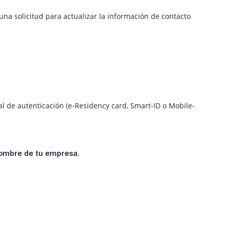
na solicitud para actualizar la información de contacto
al de autenticación (e-Residency card, Smart-ID o Mobile-
.
 nombre de tu empresa