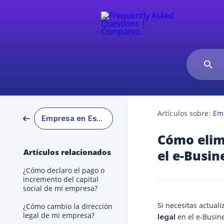
Artículos sobre:
Em
Empresa en Estonia
Cómo elim
Artículos relacionados
el e-Busin
¿Cómo declaro el pago o
incremento del capital
social de mi empresa?
Si necesitas actual
¿Cómo cambio la dirección
legal de mi empresa?
en el e-Busine
legal