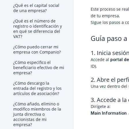
¿Qué es el capital social
Este proceso se rea
de una empresa?
de tu empresa.
¿Qué es el número de
Sigue los pasos a c
registro o identificación y
en qué se diferencia del
Guía paso a
VAT?
¿Cómo puedo cerrar mi
1. Inicia sesió
empresa con Companio?
Accede al
portal d
¿Cómo especifico el
ID).
beneficiario efectivo de mi
empresa?
2. Abre el per
¿Cómo descargo la
Una vez dentro del 
entrada del registro y los
artículos de asociación?
3. Accede a la
¿Cómo añado, elimino o
Dirígete a:
modifico miembros de la
Main Information
junta directiva o
accionistas de mi
empresa?