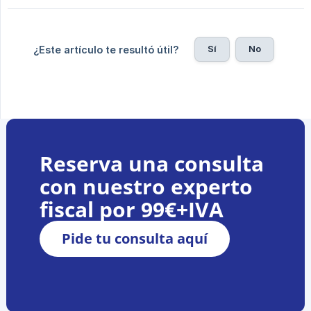
Sí
No
¿Este artículo te resultó útil?
Reserva una consulta
con nuestro experto
fiscal por 99€+IVA
Pide tu consulta aquí