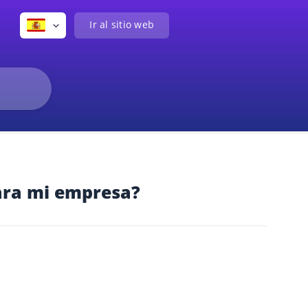
Ir al sitio web
para mi empresa?