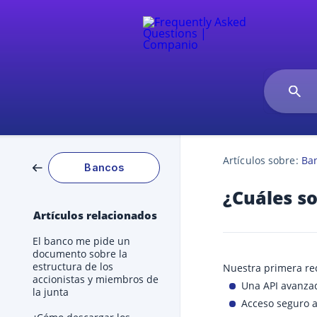
Artículos sobre:
Ba
Bancos
¿Cuáles s
Artículos relacionados
El banco me pide un
documento sobre la
estructura de los
Nuestra primera r
accionistas y miembros de
Una API avanzad
la junta
Acceso seguro a