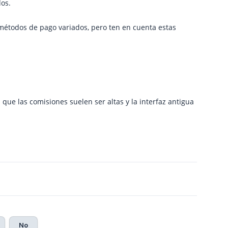
dos.
e métodos de pago variados, pero ten en cuenta estas
ue las comisiones suelen ser altas y la interfaz antigua
No