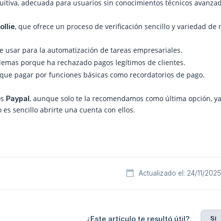
tuitiva, adecuada para usuarios sin conocimientos técnicos avanza
, que ofrece un proceso de verificación sencillo y variedad d
ollie
 de usar para la automatización de tareas empresariales.
emas porque ha rechazado pagos legítimos de clientes.
que pagar por funciones básicas como recordatorios de pago.
os
, aunque solo te la recomendamos como última opción, ya q
Paypal
o es sencillo abrirte una cuenta con ellos.
Actualizado el: 24/11/2025
Sí
¿Este artículo te resultó útil?