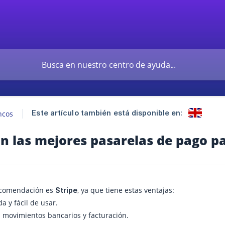
Este artículo también está disponible en:
ncos
on las mejores pasarelas de pago 
ecomendación es
, ya que tiene estas ventajas:
Stripe
a y fácil de usar.
 movimientos bancarios y facturación.