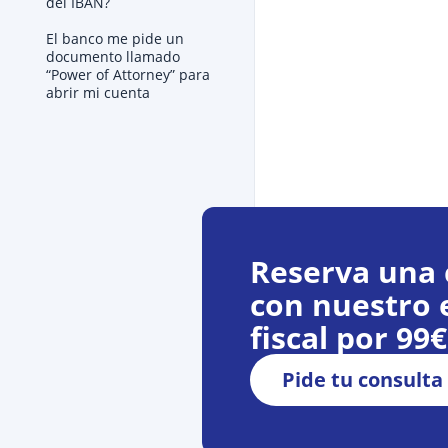
del IBAN?
El banco me pide un
documento llamado
“Power of Attorney” para
abrir mi cuenta
Reserva una 
con nuestro 
fiscal por 99
Pide tu consulta