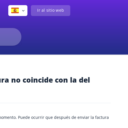
Ir al sitio web
ra no coincide con la del
 momento. Puede ocurrir que después de enviar la factura