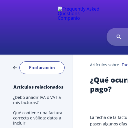
Artículos sobre:
Fac
Facturación
¿Qué ocurr
Artículos relacionados
pago?
¿Debo añadir IVA o VAT a
mis facturas?
Qué contiene una factura
La fecha de la fact
correcta o válida: datos a
incluir
pasen algunos días 