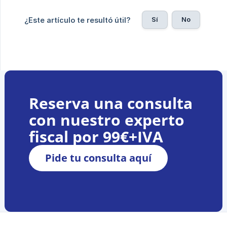
Sí
No
¿Este artículo te resultó útil?
Reserva una consulta
con nuestro experto
fiscal por 99€+IVA
Pide tu consulta aquí