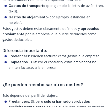
(por ejemplo, billetes de avión, tren,
Gastos de transporte
taxis).
(por ejemplo, estancias en
Gastos de alojamiento
hoteles).
Estos gastos deben estar claramente definidos y
aprobados 
por la empresa, que puede deducirlos como
previamente
gastos deducibles.
Diferencia importante:
: Pueden facturar estos gastos a la empresa.
Freelancers
: Por el contrario, estos empleados no
Empleados EOR
emiten facturas a la empresa.
¿Se pueden reembolsar otros costes?
Esto depende del perfil del viajero:
: Sí, pero
Freelancers
solo si han sido aprobados 
. Algunos ejemplos pueden
explícitamente antes del viaje