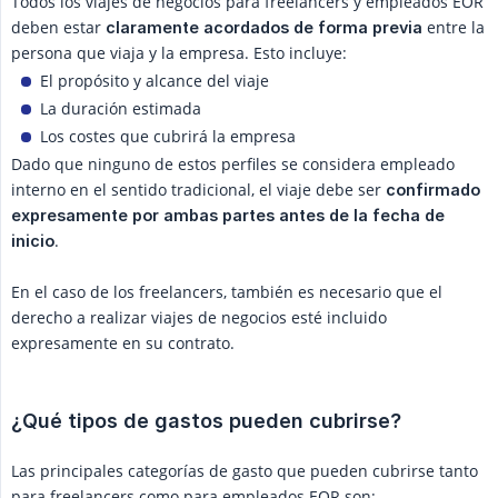
Todos los viajes de negocios para freelancers y empleados EOR
deben estar
entre la
claramente acordados de forma previa
persona que viaja y la empresa. Esto incluye:
El propósito y alcance del viaje
La duración estimada
Los costes que cubrirá la empresa
Dado que ninguno de estos perfiles se considera empleado
interno en el sentido tradicional, el viaje debe ser
confirmado 
expresamente por ambas partes antes de la fecha de 
.
inicio
En el caso de los freelancers, también es necesario que el
derecho a realizar viajes de negocios esté incluido
expresamente en su contrato.
¿Qué tipos de gastos pueden cubrirse?
Las principales categorías de gasto que pueden cubrirse tanto
para freelancers como para empleados EOR son: