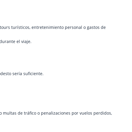
ours turísticos, entretenimiento personal o gastos de
urante el viaje.
esto sería suficiente.
o multas de tráfico o penalizaciones por vuelos perdidos,