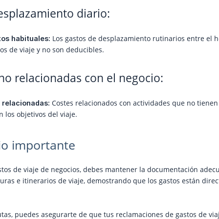
esplazamiento diario:
Los gastos de desplazamiento rutinarios entre el h
os habituales:
os de viaje y no son deducibles.
no relacionadas con el negocio:
Costes relacionados con actividades que no tienen
 relacionadas:
 los objetivos del viaje.
io importante
stos de viaje de negocios, debes mantener la documentación adecua
cturas e itinerarios de viaje, demostrando que los gastos están dir
tas, puedes asegurarte de que tus reclamaciones de gastos de viaj