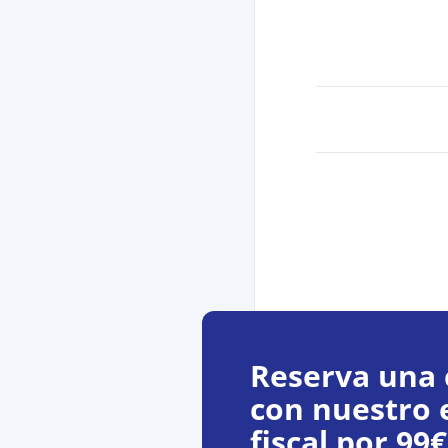
Reserva una 
con nuestro 
fiscal por 99