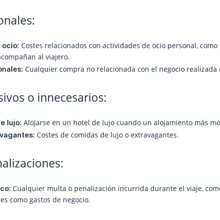
onales:
Costes relacionados con actividades de ocio personal, como t
 ocio:
acompañan al viajero.
Cualquier compra no relacionada con el negocio realizada d
nales:
ivos o innecesarios:
Alojarse en un hotel de lujo cuando un alojamiento más mod
e lujo:
Costes de comidas de lujo o extravagantes.
vagantes:
alizaciones:
Cualquier multa o penalización incurrida durante el viaje, com
ico:
es como gastos de negocio.