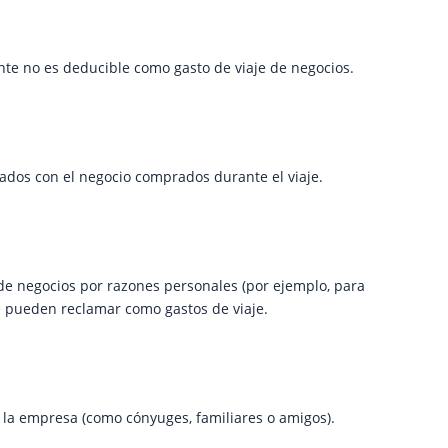
te no es deducible como gasto de viaje de negocios.
nados con el negocio comprados durante el viaje.
de negocios por razones personales (por ejemplo, para
se pueden reclamar como gastos de viaje.
la empresa (como cónyuges, familiares o amigos).