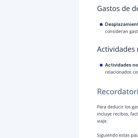
Gastos de d
Desplazamient
consideran gast
Actividades 
Actividades no
relacionados con
Recordator
Para deducir los ga
incluye recibos, fa
viaje.
Siguiendo estas pau