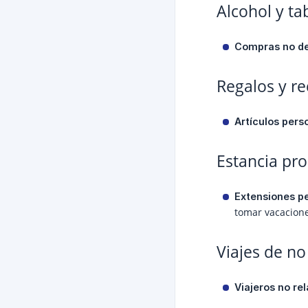
Alcohol y ta
Compras no de
Regalos y r
Artículos pers
Estancia pr
Extensiones p
tomar vacacione
Viajes de n
Viajeros no re