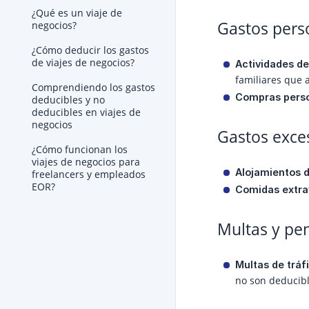
¿Qué es un viaje de
Gastos pers
negocios?
¿Cómo deducir los gastos
de viajes de negocios?
Actividades de
familiares que 
Comprendiendo los gastos
Compras perso
deducibles y no
deducibles en viajes de
negocios
Gastos exces
¿Cómo funcionan los
viajes de negocios para
Alojamientos d
freelancers y empleados
EOR?
Comidas extra
Multas y pen
Multas de tráf
no son deducibl