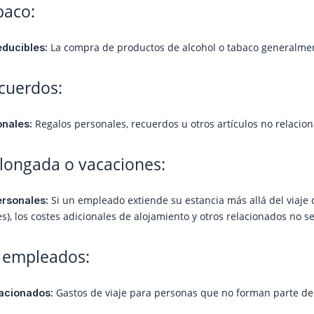
baco:
La compra de productos de alcohol o tabaco generalmen
ducibles:
ecuerdos:
Regalos personales, recuerdos u otros artículos no relacio
onales:
olongada o vacaciones:
Si un empleado extiende su estancia más allá del viaje 
ersonales:
s), los costes adicionales de alojamiento y otros relacionados no 
o empleados:
Gastos de viaje para personas que no forman parte de 
lacionados: