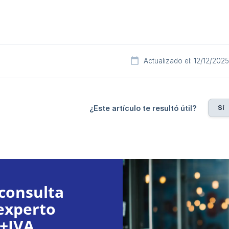
Actualizado el: 12/12/2025
Sí
¿Este artículo te resultó útil?
consulta
experto
€+IVA