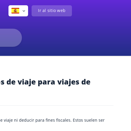
Ir al sitio web
 de viaje para viajes de
 viaje ni deducir para fines fiscales. Estos suelen ser