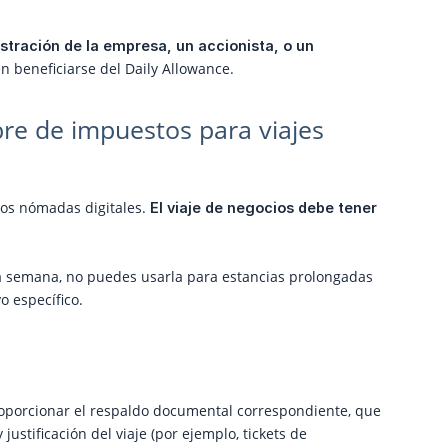
tración de la empresa, un accionista, o un 
n beneficiarse del Daily Allowance.
bre de impuestos para viajes
los nómadas digitales.
El viaje de negocios debe tener 
na semana, no puedes usarla para estancias prolongadas
o específico.
 proporcionar el respaldo documental correspondiente, que
justificación del viaje (por ejemplo, tickets de