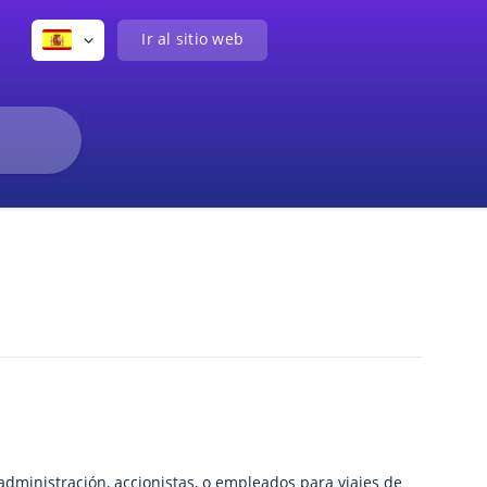
Ir al sitio web
administración, accionistas, o empleados para viajes de