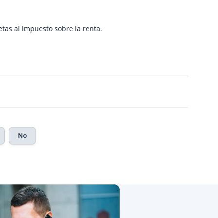
etas al impuesto sobre la renta.
No