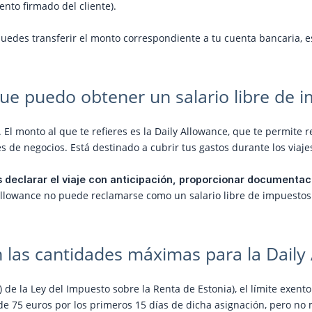
nto firmado del cliente).
puedes transferir el monto correspondiente a tu cuenta bancaria, e
que puedo obtener un salario libre de
. El monto al que te refieres es la Daily Allowance, que te permite
s de negocios. Está destinado a cubrir tus gastos durante los viaje
 declarar el viaje con anticipación, proporcionar documentación
 Allowance no puede reclamarse como un salario libre de impuestos
 las cantidades máximas para la Daily
3) de la Ley del Impuesto sobre la Renta de Estonia), el límite exen
 de 75 euros por los primeros 15 días de dicha asignación, pero no