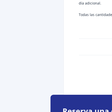
día adicional.
Todas las cantidade
Reserva una 