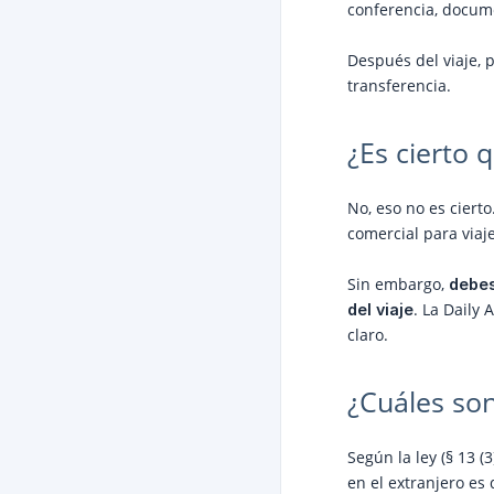
conferencia, docume
Después del viaje, 
transferencia.
¿Es cierto 
No, eso no es cierto
comercial para viaje
Sin embargo,
debes
. La Daily
del viaje
claro.
¿Cuáles son
Según la ley (§ 13 (
en el extranjero es