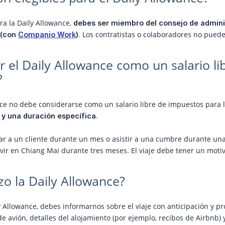
ra la Daily Allowance,
debes ser miembro del consejo de adminis
. Los contratistas o colaboradores no puede
(con 
Companio Work
)
 el Daily Allowance como un salario li
?
nce no debe considerarse como un salario libre de impuestos para 
.
 y una duración específica
tar a un cliente durante un mes o asistir a una cumbre durante u
vir en Chiang Mai durante tres meses. El viaje debe tener un motiv
zo la Daily Allowance?
ily Allowance, debes informarnos sobre el viaje con anticipación y
de avión, detalles del alojamiento (por ejemplo, recibos de Airbnb) y 