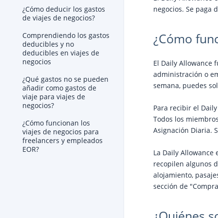
negocios. Se paga d
¿Cómo deducir los gastos
de viajes de negocios?
¿Cómo func
Comprendiendo los gastos
deducibles y no
deducibles en viajes de
negocios
El Daily Allowance 
administración o em
¿Qué gastos no se pueden
semana, puedes soli
añadir como gastos de
viaje para viajes de
negocios?
Para recibir el Dai
Todos los miembros 
¿Cómo funcionan los
Asignación Diaria. 
viajes de negocios para
freelancers y empleados
EOR?
La Daily Allowance
recopilen algunos de
alojamiento, pasaje
sección de "Compr
¿Quiénes so