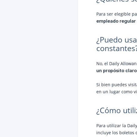
Para ser elegible pa
empleado regular 
¿Puedo usar
constantes
No, el Daily Allowa
un propósito claro
Si bien puedes visi
en un lugar como vi
¿Cómo utili
Para utilizar la Da
incluye los boletos 