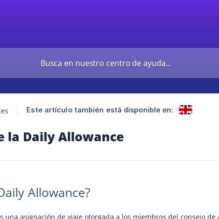
Este artículo también está disponible en:
jes
e la Daily Allowance
Daily Allowance?
es una asignación de viaje otorgada a los miembros del consejo de 