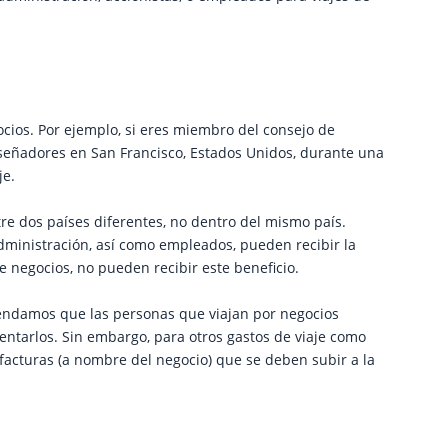
ocios. Por ejemplo, si eres miembro del consejo de
señadores en San Francisco, Estados Unidos, durante una
je.
tre dos países diferentes, no dentro del mismo país.
dministración, así como empleados, pueden recibir la
e negocios, no pueden recibir este beneficio.
mendamos que las personas que viajan por negocios
esentarlos. Sin embargo, para otros gastos de viaje como
 facturas (a nombre del negocio) que se deben subir a la