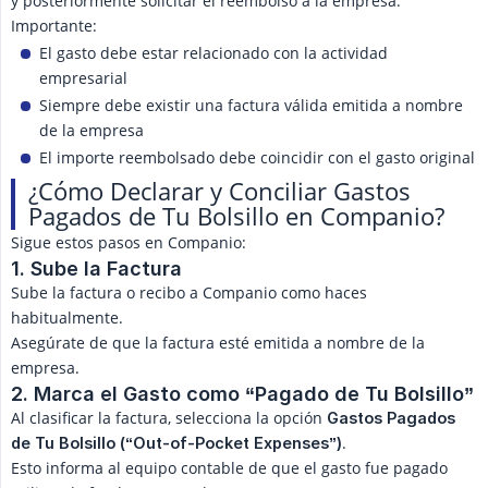
y posteriormente solicitar el reembolso a la empresa.
Importante:
El gasto debe estar relacionado con la actividad
empresarial
Siempre debe existir una factura válida emitida a nombre
de la empresa
El importe reembolsado debe coincidir con el gasto original
¿Cómo Declarar y Conciliar Gastos
Pagados de Tu Bolsillo en Companio?
Sigue estos pasos en Companio:
1. Sube la Factura
Sube la factura o recibo a Companio como haces
habitualmente.
Asegúrate de que la factura esté emitida a nombre de la
empresa.
2. Marca el Gasto como “Pagado de Tu Bolsillo”
Al clasificar la factura, selecciona la opción
Gastos Pagados 
.
de Tu Bolsillo (“Out-of-Pocket Expenses”)
Esto informa al equipo contable de que el gasto fue pagado