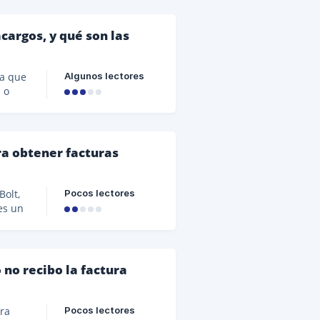
cargos, y qué son las
Algunos lectores
 o
inal
así
ra obtener facturas
Pocos lectores
Bolt,
es un
no recibo la factura
Pocos lectores
ura