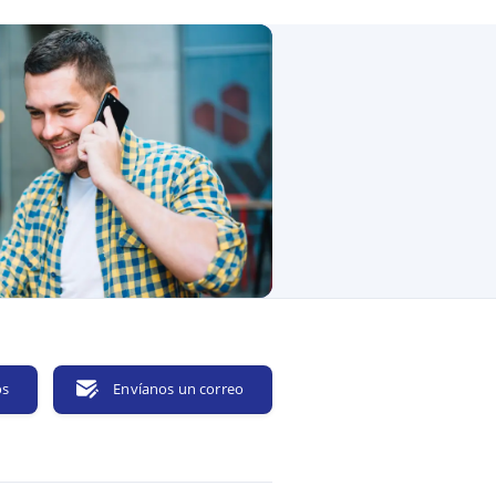
os
Envíanos un correo