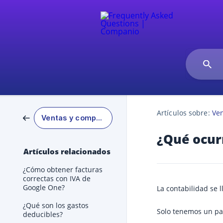
Artículos sobre:
Ve
Ventas y compras
¿Qué ocurr
Artículos relacionados
¿Cómo obtener facturas
correctas con IVA de
Google One?
La contabilidad se 
¿Qué son los gastos
Solo tenemos un par
deducibles?