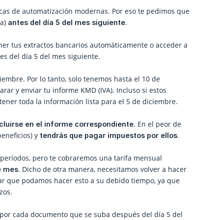
icas de automatización modernas. Por eso te pedimos que
ra)
.
antes del día 5 del mes siguiente
er tus extractos bancarios automáticamente o acceder a
s del día 5 del mes siguiente.
embre. Por lo tanto, solo tenemos hasta el 10 de
rar y enviar tu informe KMD (IVA). Incluso si estos
ner toda la información lista para el 5 de diciembre.
. En el peor de
cluirse en el informe correspondiente
beneficios) y
.
tendrás que pagar impuestos por ellos
 períodos, pero te cobraremos una tarifa mensual
. Dicho de otra manera, necesitamos volver a hacer
e mes
ar que podamos hacer esto a su debido tiempo, ya que
zos.
por cada documento que se suba después del día 5 del