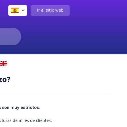
Ir al sitio web
zo?
.
s son muy estrictos
turas de miles de clientes.