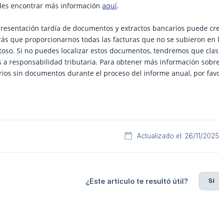
des encontrar más información
aquí
.
 presentación tardía de documentos y extractos bancarios puede cr
s que proporcionarnos todas las facturas que no se subieron en lo
oso. Si no puedes localizar estos documentos, tendremos que clasif
s a responsabilidad tributaria. Para obtener más información sobr
ios sin documentos durante el proceso del informe anual, por fav
Actualizado el: 26/11/2025
Sí
¿Este artículo te resultó útil?