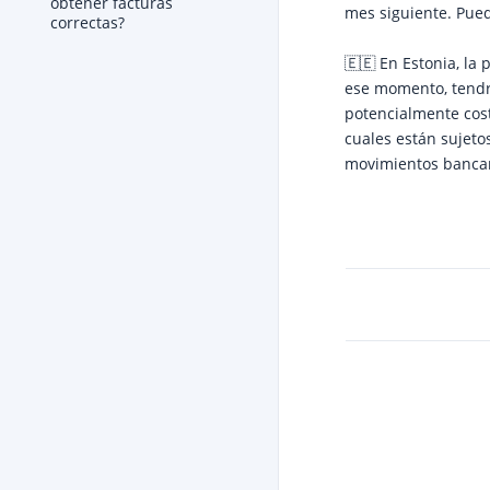
obtener facturas
mes siguiente. Pue
correctas?
🇪🇪 En Estonia, la
ese momento, tendrá
potencialmente cost
cuales están sujeto
movimientos bancar