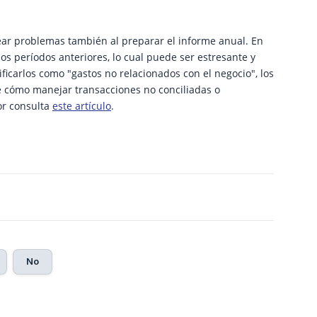
ear problemas también al preparar el informe anual. En
s períodos anteriores, lo cual puede ser estresante y
icarlos como "gastos no relacionados con el negocio", los
e cómo manejar transacciones no conciliadas o
or consulta
este artículo
.
No