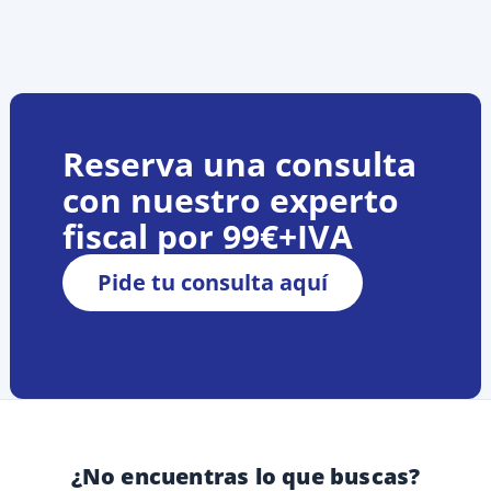
social y/o servicios de secretaría corporativa. Hasta que
esto se complete, su empresa seguirá vinculada a
Companio en estas funciones legales y no podremos
finalizar el proceso de baja. Su nuevo proveedor
normalmente se encargará de realizar estos trámites
como parte de su proceso de incor
Reserva una consulta
con nuestro experto
fiscal por 99€+IVA
Pide tu consulta aquí
¿No encuentras lo que buscas?