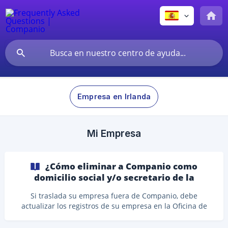
Empresa en Irlanda
Mi Empresa
¿Cómo eliminar a Companio como
domicilio social y/o secretario de la
empresa del Registro Mercantil irlandés?
Si traslada su empresa fuera de Companio, debe
actualizar los registros de su empresa en la Oficina de
Registro de Sociedades de Irlanda (CRO) para que
Companio deje de figurar como su proveedor de domicilio